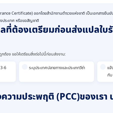
ance Certificate) ออกโดยสำนักงานตำรวจแห่งชาติ เป็นเอกสารยืนยันว่า
่างประเทศ หรือขอสัญชาติ
ูลที่ต้องเตรียมก่อนส่งแปลใบ
ูกต้อง ขอให้เตรียมสิ่งต่อไปนี้ก่อนส่งงาน:
 3-6
ระบุประเทศปลายทางและประเภทวีซ่า
แจ้
กับ
ความประพฤติ (PCC)ของเรา น