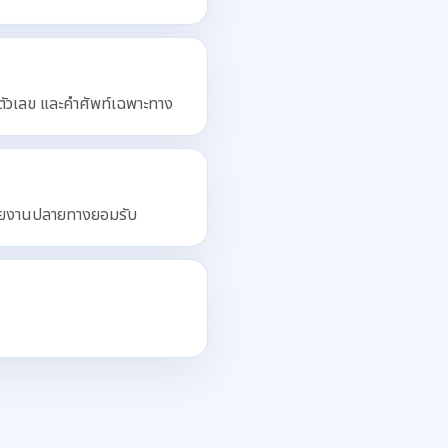
 ตัวเลข และคำศัพท์เฉพาะทาง
่วยงานปลายทางยอมรับ