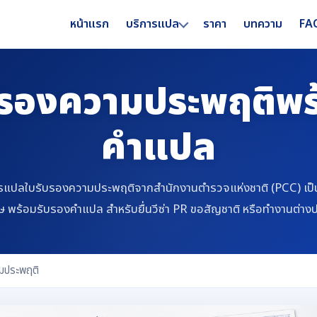
หน้าแรก
ราคา
บทความ
FA
บริการแปล
รองความประพฤติพร
คำแปล
รแปลใบรับรองความประพฤติจากสำนักงานตำรวจแห่งชาติ (PCC) เป
ษ พร้อมรับรองคำแปล สำหรับยื่นวีซ่า PR ขอสัญชาติ หรือทำงานต่าง
มประพฤติ