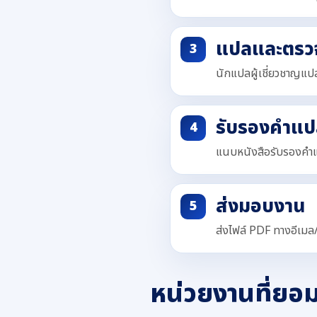
แปลและตรวจ
นักแปลผู้เชี่ยวชาญแปล
รับรองคำแป
แนบหนังสือรับรองคำแ
ส่งมอบงาน
ส่งไฟล์ PDF ทางอีเมล
หน่วยงานที่ยอ