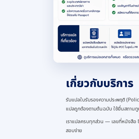
เกี่ยวกับบริการ
รับแปลใบรับรองความประพฤติ (Polic
แปลถูกต้องตามต้นฉบับ ใช้ยื่นสถานทูต
เราแปลครบทุกส่วน — เลขที่หนังสือ 
สอบง่าย