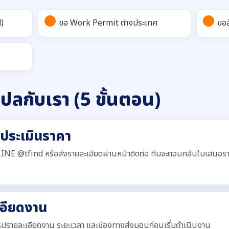
d)
ขอ Work Permit ต่างประเทศ
ขอส
ปลกับเรา (5 ขั้นตอน)
้ประเมินราคา
INE @tfind หรือส่งรายละเอียดผ่านหน้าติดต่อ ทีมจะตอบกลับใบเสนอร
เอียดงาน
รุปรายละเอียดงาน ระยะเวลา และช่องทางส่งมอบก่อนเริ่มดำเนินงาน