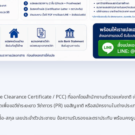
e Clearance Certificate / PCC) ที่ออกโดยสำนักงานตำรวจแห่งชาติ 
เพื่อขอวีซ่าระยะยาว วีซ่าถาวร (PR) ขอสัญชาติ หรือสมัครงานในต่างประเ
ชื่อ-สกุล เลขประจำตัวประชาชน ข้อความรับรองและตราประทับ พร้อมคง