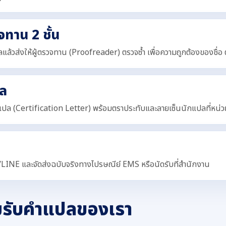
ทาน 2 ชั้น
แล้วส่งให้ผู้ตรวจทาน (Proofreader) ตรวจซ้ำ เพื่อความถูกต้องของชื่อ
ล
ปล (Certification Letter) พร้อมตราประทับและลายเซ็นนักแปลที่หน
/LINE และจัดส่งฉบับจริงทางไปรษณีย์ EMS หรือนัดรับที่สำนักงาน
มรับคำแปลของเรา