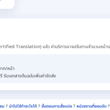
tified Translation) แล้ว ค่าบริการอาจปรับตามจำนวนหน้าแ
บาท/หน้า
ี รับเอกสารต้นฉบับเพิ่มค่าจัดส่ง
ียม
?
นำไปใช้ทำอะไรได้
?
ขั้นตอนการสั่งแปล
?
หน่วยงานที่ยอมรับ
?