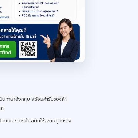
เป็นภาษาอังกฤษ พร้อมคำรับรองคำ
ทศ
รูปแบบเอกสารต้นฉบับให้สถานทูตตรวจ