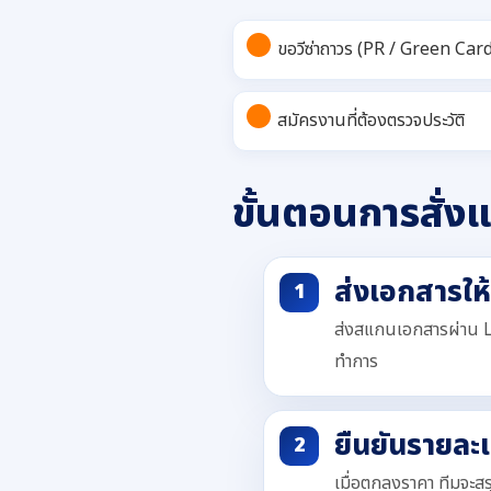
ขอวีซ่าถาวร (PR / Green Car
สมัครงานที่ต้องตรวจประวัติ
ขั้นตอนการสั่งแ
ส่งเอกสารให
ส่งสแกนเอกสารผ่าน L
ทำการ
ยืนยันรายละ
เมื่อตกลงราคา ทีมจะส