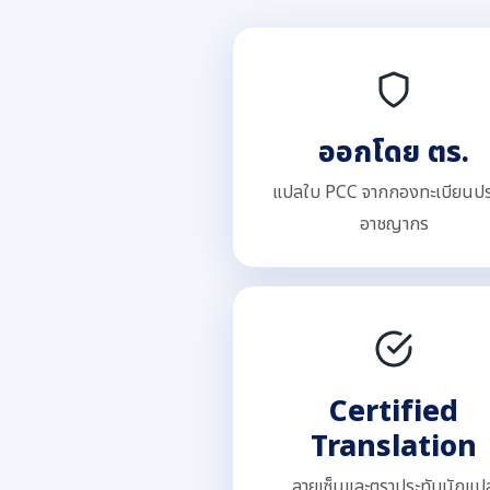
ออกโดย ตร.
แปลใบ PCC จากกองทะเบียนประ
อาชญากร
Certified
Translation
ลายเซ็นและตราประทับนักแป