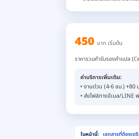
450
บาท เริ่มต้น
ราคารวมคำรับรองคำแปล (Cer
ค่าบริการเพิ่มเติม:
• งานด่วน (4-6 ชม.) +80 
• ส่งไฟล์ทางอีเมล/LINE ฟร
ในหน้านี้:
เอกสารที่ต้องเตร