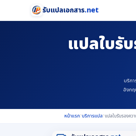
รับแปลเอกสาร
.net
แปลใบรับ
บริกา
อังกฤ
หน้าแรก
?
บริการแปล
?
แปลใบรับรองควา