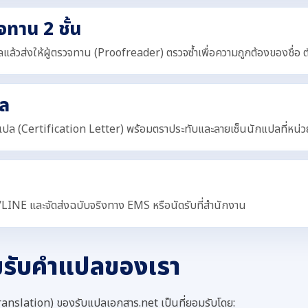
ทาน 2 ชั้น
แล้วส่งให้ผู้ตรวจทาน (Proofreader) ตรวจซ้ำเพื่อความถูกต้องของชื่อ 
ล
ปล (Certification Letter) พร้อมตราประทับและลายเซ็นนักแปลที่หน
/LINE และจัดส่งฉบับจริงทาง EMS หรือนัดรับที่สำนักงาน
มรับคำแปลของเรา
anslation) ของรับแปลเอกสาร.net เป็นที่ยอมรับโดย: