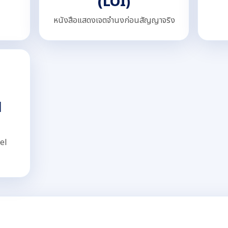
(LOI)
หนังสือแสดงเจตจำนงก่อนสัญญาจริง
l
el