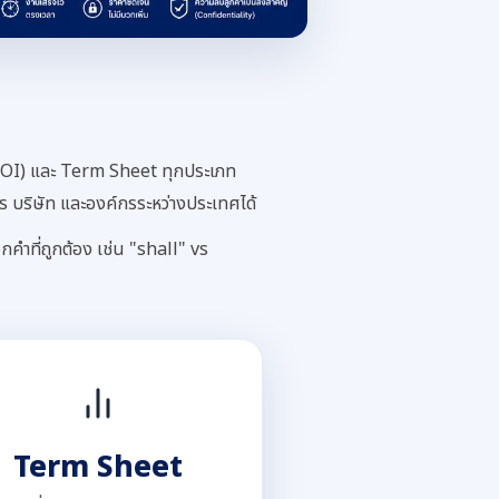
OI) และ Term Sheet ทุกประเภท
 บริษัท และองค์กรระหว่างประเทศได้
คำที่ถูกต้อง เช่น "shall" vs
Term Sheet