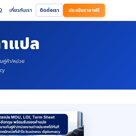
Q
เกี่ยวกับเรา
ติดต่อเรา
ประเมินราคาฟรี
คำแปล
ู่ค้า/หน่วย
acy