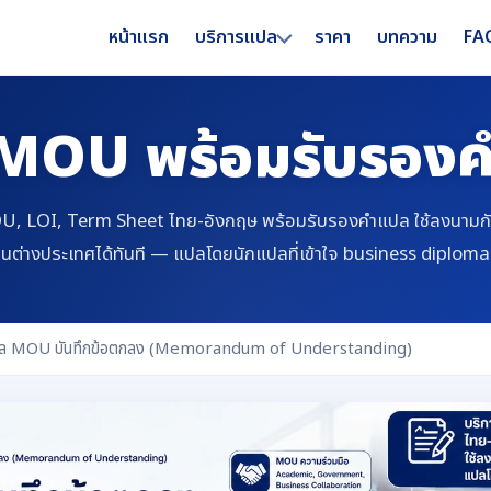
หน้าแรก
ราคา
บทความ
FA
บริการแปล
MOU พร้อมรับรอง
, LOI, Term Sheet ไทย-อังกฤษ พร้อมรับรองคำแปล ใช้ลงนามกับค
นต่างประเทศได้ทันที — แปลโดยนักแปลที่เข้าใจ business diplom
ล MOU บันทึกข้อตกลง (Memorandum of Understanding)