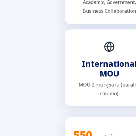
Academic, Government,
Business Collaboration
Internationa
MOU
MOU 2 ภาษาคู่ขนาน (parall
column)
550