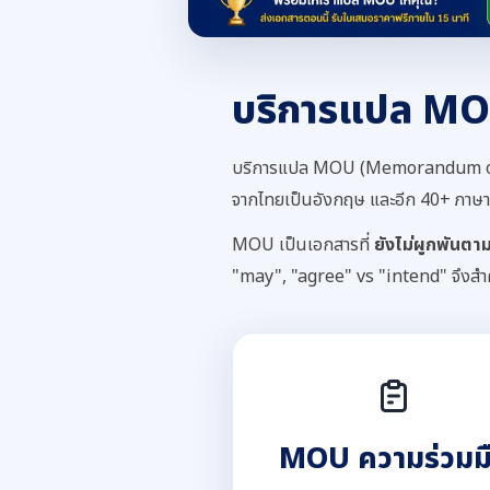
บริการแปล MOU
บริการแปล MOU (Memorandum of U
จากไทยเป็นอังกฤษ และอีก 40+ ภาษา 
MOU เป็นเอกสารที่
ยังไม่ผูกพันต
"may", "agree" vs "intend" จึงสำคัญ
MOU ความร่วมม