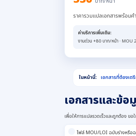
บาท/หน้า
ราคารวมแปลเอกสารพร้อมคำร
ค่าบริการเพิ่มเติม:
งานด่วน +80 บาท/หน้า · MOU 
ในหน้านี้:
เอกสารที่ต้องเตร
เอกสารและข้อมู
เพื่อให้การแปลรวดเร็วและถูกต้อง ขอให้
ไฟล์ MOU/LOI ฉบับร่างหรือฉ