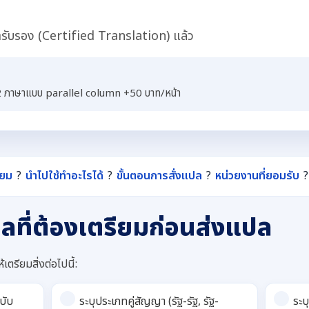
ับรอง (Certified Translation) แล้ว
2 ภาษาแบบ parallel column +50 บาท/หน้า
ียม
?
นำไปใช้ทำอะไรได้
?
ขั้นตอนการสั่งแปล
?
หน่วยงานที่ยอมรับ
?
ลที่ต้องเตรียมก่อนส่งแปล
เตรียมสิ่งต่อไปนี้:
บับ
ระบุประเภทคู่สัญญา (รัฐ-รัฐ, รัฐ-
ระบ