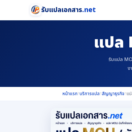
รับแปลเอกสาร
.net
แปล 
รับแปล MOU
งา
หน้าแรก
?
บริการแปล
?
สัญญาธุรกิจ
?
แป