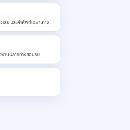
ตัวเลข และคำศัพท์เฉพาะทาง
่วยงานปลายทางยอมรับ