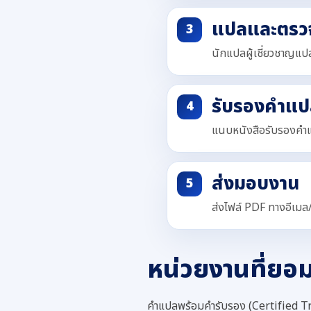
แปลและตรวจ
นักแปลผู้เชี่ยวชาญแปล
รับรองคำแป
แนบหนังสือรับรองคำแ
ส่งมอบงาน
ส่งไฟล์ PDF ทางอีเมล
หน่วยงานที่ยอ
คำแปลพร้อมคำรับรอง (Certified Tr