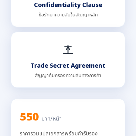
Confidentiality Clause
ข้อรักษาความลับในสัญญาหลัก
Trade Secret Agreement
สัญญาคุ้มครองความลับทางการค้า
550
บาท/หน้า
ราคารวมแปลเอกสารพร้อมคำรับรอง