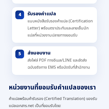
รับรองคำแปล
แนบหนังสือรับรองคำแปล (Certification
Letter) พร้อมตราประทับและลายเซ็นนัก
แปลที่หน่วยงานปลายทางยอมรับ
ส่งมอบงาน
ส่งไฟล์ PDF ทางอีเมล/LINE และจัดส่ง
ฉบับจริงทาง EMS หรือนัดรับที่สำนักงาน
หน่วยงานที่ยอมรับคำแปลของเรา
คำแปลพร้อมคำรับรอง (Certified Translation) ของรับ
แปลเอกสาร.net เป็นที่ยอมรับโดย: