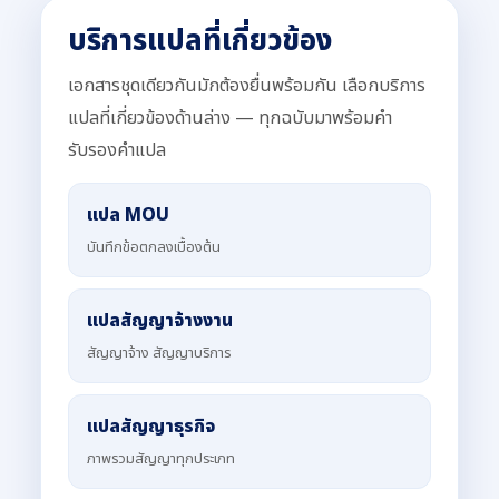
บริการแปลที่เกี่ยวข้อง
เอกสารชุดเดียวกันมักต้องยื่นพร้อมกัน เลือกบริการ
แปลที่เกี่ยวข้องด้านล่าง — ทุกฉบับมาพร้อมคำ
รับรองคำแปล
แปล MOU
บันทึกข้อตกลงเบื้องต้น
แปลสัญญาจ้างงาน
สัญญาจ้าง สัญญาบริการ
แปลสัญญาธุรกิจ
ภาพรวมสัญญาทุกประเภท