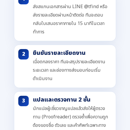
ส่งสแกนเอกสารผ่าน LINE @tfind หรือ
ส่งรายละเอียดผ่านหน้าติดต่อ ทีมจะตอบ
กลับใบเสนอราคาภายใน 15 นาทีในเวลา
ทำการ
ยืนยันรายละเอียดงาน
เมื่อตกลงราคา ทีมจะสรุปรายละเอียดงาน
ระยะเวลา และช่องทางส่งมอบก่อนเริ่ม
ดำเนินงาน
แปลและตรวจทาน 2 ชั้น
นักแปลผู้เชี่ยวชาญแปลแล้วส่งให้ผู้ตรวจ
ทาน (Proofreader) ตรวจซ้ำเพื่อความถูก
ต้องของชื่อ ตัวเลข และคำศัพท์เฉพาะทาง