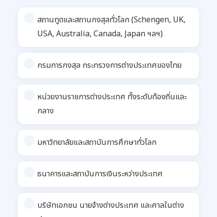
สถานทูตและสถานกงสุลทั่วโลก (Schengen, UK,
USA, Australia, Canada, Japan ฯลฯ)
กรมการกงสุล กระทรวงการต่างประเทศของไทย
หน่วยงานราชการต่างประเทศ ทั้งระดับท้องถิ่นและ
กลาง
มหาวิทยาลัยและสถาบันการศึกษาทั่วโลก
ธนาคารและสถาบันการเงินระหว่างประเทศ
บริษัทเอกชน นายจ้างต่างประเทศ และศาลในต่าง