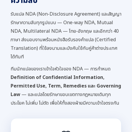
ความลับ
รับแปล NDA (Non-Disclosure Agreement) และสัญญา
รักษาความลับทุกรูปแบบ — One-way NDA, Mutual
NDA, Multilateral NDA — ไทย-อังกฤษ และอีกกว่า 40
ภาษา ส่งมอบงานพร้อมหนังสือรับรองคำแปล (Certified
Translation) ที่ใช้ลงนามและบังคับใช้กับคู่ค้าต่างประเทศ
ได้ทันที
ทีมนักแปลของเราเข้าใจหัวใจของ NDA — การกำหนด
Definition of Confidential Information,
Permitted Use, Term, Remedies และ Governing
Law
— และแปลโดยรักษาขอบเขตทางกฎหมายเดิมทุก
ประโยค ไม่เพิ่ม ไม่ตัด เพื่อให้ทั้งสองฝ่ายมีความเข้าใจตรงกัน