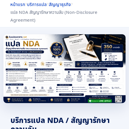
หน้าแรก
?
บริการแปล
?
สัญญาธุรกิจ
?
แปล NDA สัญญารักษาความลับ (Non-Disclosure
Agreement)
บริการแปล NDA / สัญญารักษา