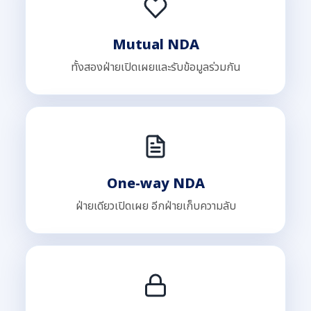
Mutual NDA
ทั้งสองฝ่ายเปิดเผยและรับข้อมูลร่วมกัน
One-way NDA
ฝ่ายเดียวเปิดเผย อีกฝ่ายเก็บความลับ