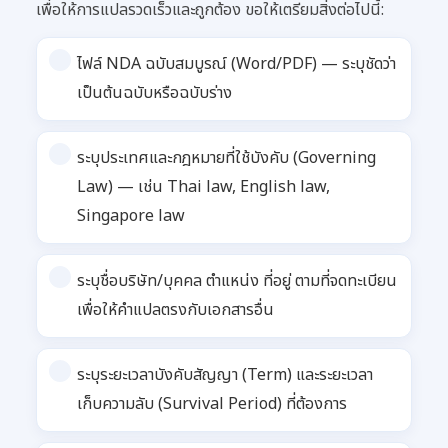
เพื่อให้การแปลรวดเร็วและถูกต้อง ขอให้เตรียมสิ่งต่อไปนี้:
ไฟล์ NDA ฉบับสมบูรณ์ (Word/PDF) — ระบุชัดว่า
เป็นต้นฉบับหรือฉบับร่าง
ระบุประเทศและกฎหมายที่ใช้บังคับ (Governing
Law) — เช่น Thai law, English law,
Singapore law
ระบุชื่อบริษัท/บุคคล ตำแหน่ง ที่อยู่ ตามที่จดทะเบียน
เพื่อให้คำแปลตรงกับเอกสารอื่น
ระบุระยะเวลาบังคับสัญญา (Term) และระยะเวลา
เก็บความลับ (Survival Period) ที่ต้องการ