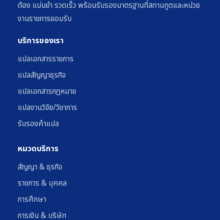
ต้อง แม่นยำ รวดเร็ว พร้อมรับรองมาตรฐานที่สถานทูตและหน่วย
งานราชการยอมรับ
บริการของเรา
แปลเอกสารราชการ
แปลสัญญาธุรกิจ
แปลเอกสารกฎหมาย
แปลงานวิจัย/วิชาการ
รับรองคำแปล
หมวดบริการ
สัญญา & ธุรกิจ
ราชการ & บุคคล
การศึกษา
การเงิน & บริษัท