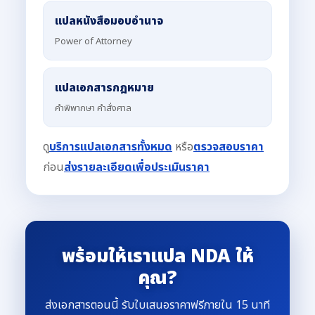
แปลหนังสือมอบอำนาจ
Power of Attorney
แปลเอกสารกฎหมาย
คำพิพากษา คำสั่งศาล
ดู
บริการแปลเอกสารทั้งหมด
หรือ
ตรวจสอบราคา
ก่อน
ส่งรายละเอียดเพื่อประเมินราคา
พร้อมให้เราแปล NDA ให้
คุณ?
ส่งเอกสารตอนนี้ รับใบเสนอราคาฟรีภายใน 15 นาที