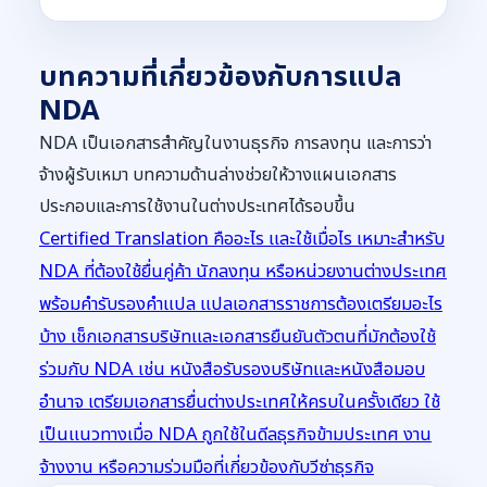
บทความที่เกี่ยวข้องกับการแปล
NDA
NDA เป็นเอกสารสำคัญในงานธุรกิจ การลงทุน และการว่า
จ้างผู้รับเหมา บทความด้านล่างช่วยให้วางแผนเอกสาร
ประกอบและการใช้งานในต่างประเทศได้รอบขึ้น
Certified Translation คืออะไร และใช้เมื่อไร
เหมาะสำหรับ
NDA ที่ต้องใช้ยื่นคู่ค้า นักลงทุน หรือหน่วยงานต่างประเทศ
พร้อมคำรับรองคำแปล
แปลเอกสารราชการต้องเตรียมอะไร
บ้าง
เช็กเอกสารบริษัทและเอกสารยืนยันตัวตนที่มักต้องใช้
ร่วมกับ NDA เช่น หนังสือรับรองบริษัทและหนังสือมอบ
อำนาจ
เตรียมเอกสารยื่นต่างประเทศให้ครบในครั้งเดียว
ใช้
เป็นแนวทางเมื่อ NDA ถูกใช้ในดีลธุรกิจข้ามประเทศ งาน
จ้างงาน หรือความร่วมมือที่เกี่ยวข้องกับวีซ่าธุรกิจ