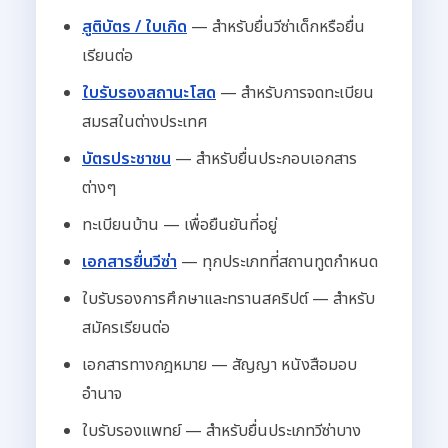
สูติบัตร / ใบเกิด
— สำหรับยื่นวีซ่าเด็กหรือยื่น
เรียนต่อ
ใบรับรองสถานะโสด
— สำหรับการจดทะเบียน
สมรสในต่างประเทศ
บัตรประชาชน
— สำหรับยื่นประกอบเอกสาร
ต่างๆ
ทะเบียนบ้าน — เพื่อยืนยันที่อยู่
เอกสารยื่นวีซ่า
— ทุกประเภทที่สถานทูตกำหนด
ใบรับรองการศึกษาและทรานสคริปต์ — สำหรับ
สมัครเรียนต่อ
เอกสารทางกฎหมาย — สัญญา หนังสือมอบ
อำนาจ
ใบรับรองแพทย์ — สำหรับยื่นประเภทวีซ่าบาง