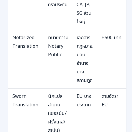
ตราประทับ
CA, JP,
SG ส่วน
ใหญ่
Notarized
ทนายความ
เอกสาร
+500 บาท
Translation
Notary
กฎหมาย,
Public
มอบ
อำนาจ,
บาง
สถานทูต
Sworn
นักแปล
EU บาง
ตามอัตรา
Translation
สาบาน
ประเทศ
EU
(เยอรมัน/
ฝรั่งเศส/
สเปน)