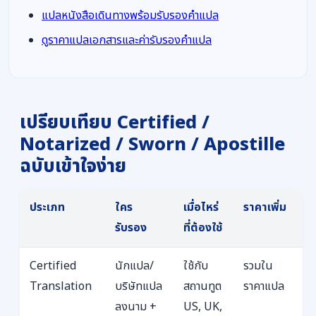
แปลหนังสือเดินทางพร้อมรับรองคำแปล
ดูราคาแปลเอกสารและค่ารับรองคำแปล
เปรียบเทียบ Certified /
Notarized / Sworn / Apostille
ฉบับเข้าใจง่าย
ประเภท
ใคร
เมื่อไหร่
ราคาเพิ่ม
รับรอง
ที่ต้องใช้
Certified
นักแปล/
ใช้กับ
รวมใน
Translation
บริษัทแปล
สถานทูต
ราคาแปล
ลงนาม +
US, UK,