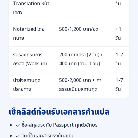
Translation หน้า
วัน
เดียว
Notarized โดย
500-1,200 บาท/ชุด
+1
ทนาย
วัน
รับรองกรมการ
200 บาท/ตรา (2 วัน) /
1-2
กงสุล (Walk-in)
400 บาท (ด่วน 1 วัน)
วัน
นำส่งสถานทูต
500-2,000 บาท + ค่า
1-7
ปลายทาง
ธรรมเนียมสถานทูต
วัน
เช็คลิสต์ก่อนรับเอกสารคำแปล
ชื่อ-สกุลตรงกับ Passport ทุกตัวอักษร
วันที่ในเอกสารตรงต้นฉบับ