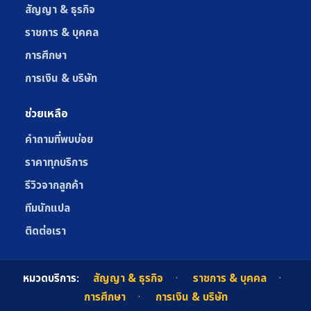
สัญญา & ธุรกิจ
ราชการ & บุคคล
การศึกษา
การเงิน & บริษัท
ช่วยเหลือ
คำถามที่พบบ่อย
ราคาทุกบริการ
รีวิวจากลูกค้า
ทีมนักแปล
ติดต่อเรา
·
·
หมวดบริการ:
สัญญา & ธุรกิจ
ราชการ & บุคคล
·
การศึกษา
การเงิน & บริษัท