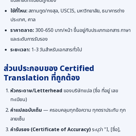
แปลที่จดทะเบียนถูกต้อง
ใช้ที่ไหน:
สถานทูต/กงสุล, USCIS, มหาวิทยาลัย, ธนาคารต่าง
ประเทศ, ศาล
ราคาตลาด:
300-650 บาท/หน้า ขึ้นอยู่กับประเภทเอกสาร ภาษา
และระดับการรับรอง
ระยะเวลา:
1-3 วันสำหรับเอกสารทั่วไป
ส่วนประกอบของ Certified
Translation ที่ถูกต้อง
หัวกระดาษ/Letterhead
ของบริษัทแปล (ชื่อ ที่อยู่ เลข
ทะเบียน)
คำแปลฉบับเต็ม
— ครอบคลุมทุกข้อความ ทุกตราประทับ ทุก
ลายเซ็น
คำรับรอง (Certificate of Accuracy)
ระบุว่า "I, [ชื่อ],