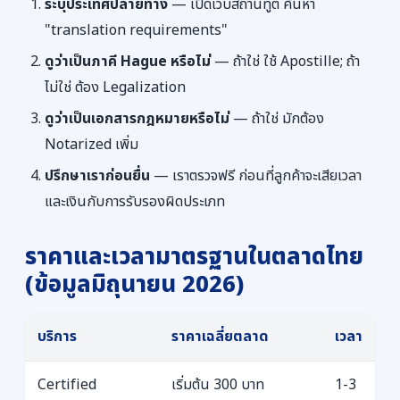
ระบุประเทศปลายทาง
— เปิดเว็บสถานทูต ค้นหา
"translation requirements"
ดูว่าเป็นภาคี Hague หรือไม่
— ถ้าใช่ ใช้ Apostille; ถ้า
ไม่ใช่ ต้อง Legalization
ดูว่าเป็นเอกสารกฎหมายหรือไม่
— ถ้าใช่ มักต้อง
Notarized เพิ่ม
ปรึกษาเราก่อนยื่น
— เราตรวจฟรี ก่อนที่ลูกค้าจะเสียเวลา
และเงินกับการรับรองผิดประเภท
ราคาและเวลามาตรฐานในตลาดไทย
(ข้อมูลมิถุนายน 2026)
บริการ
ราคาเฉลี่ยตลาด
เวลา
Certified
เริ่มต้น 300 บาท
1-3